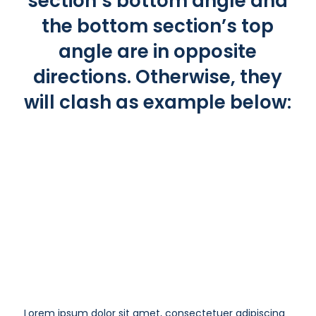
section’s bottom angle and
the bottom section’s top
angle are in opposite
directions. Otherwise, they
will clash as example below:
Top Left Angle / Bottom Left
Angle Green
Lorem ipsum dolor sit amet, consectetuer adipiscing