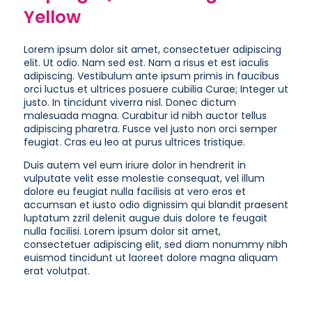
Yellow
Lorem ipsum dolor sit amet, consectetuer adipiscing
elit. Ut odio. Nam sed est. Nam a risus et est iaculis
adipiscing. Vestibulum ante ipsum primis in faucibus
orci luctus et ultrices posuere cubilia Curae; Integer ut
justo. In tincidunt viverra nisl. Donec dictum
malesuada magna. Curabitur id nibh auctor tellus
adipiscing pharetra. Fusce vel justo non orci semper
feugiat. Cras eu leo at purus ultrices tristique.
Duis autem vel eum iriure dolor in hendrerit in
vulputate velit esse molestie consequat, vel illum
dolore eu feugiat nulla facilisis at vero eros et
accumsan et iusto odio dignissim qui blandit praesent
luptatum zzril delenit augue duis dolore te feugait
nulla facilisi. Lorem ipsum dolor sit amet,
consectetuer adipiscing elit, sed diam nonummy nibh
euismod tincidunt ut laoreet dolore magna aliquam
erat volutpat.