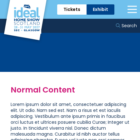
Tickets
Exhibit
Section Angles
Search
Normal Content
Lorem ipsum dolor sit amet, consectetuer adipiscing
elit. Ut odio. Nam sed est. Nam a risus et est iaculis
adipiscing. Vestibulum ante ipsum primis in faucibus
orci luctus et ultrices posuere cubilia Curae; Integer ut
justo. In tincidunt viverra nisl. Donec dictum
malesuada magna. Curabitur id nibh auctor tellus