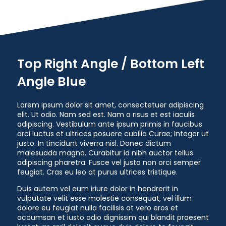
Top Right Angle / Bottom Left
Angle Blue
Lorem ipsum dolor sit amet, consectetuer adipiscing
elit. Ut odio. Nam sed est. Nam a risus et est iaculis
adipiscing. Vestibulum ante ipsum primis in faucibus
orci luctus et ultrices posuere cubilia Curae; Integer ut
justo. In tincidunt viverra nisl. Donec dictum
malesuada magna. Curabitur id nibh auctor tellus
adipiscing pharetra. Fusce vel justo non orci semper
feugiat. Cras eu leo at purus ultrices tristique.
Duis autem vel eum iriure dolor in hendrerit in
vulputate velit esse molestie consequat, vel illum
dolore eu feugiat nulla facilisis at vero eros et
accumsan et iusto odio dignissim qui blandit praesent