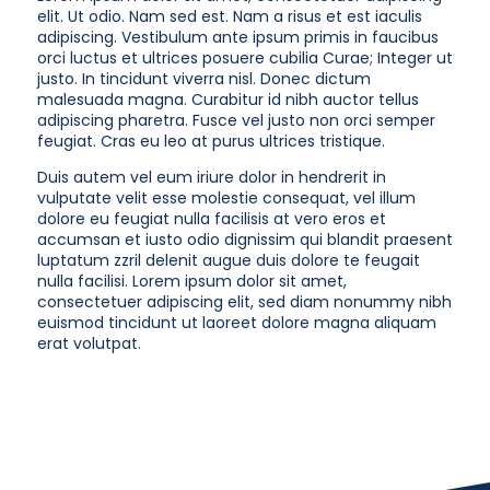
elit. Ut odio. Nam sed est. Nam a risus et est iaculis
adipiscing. Vestibulum ante ipsum primis in faucibus
orci luctus et ultrices posuere cubilia Curae; Integer ut
justo. In tincidunt viverra nisl. Donec dictum
malesuada magna. Curabitur id nibh auctor tellus
adipiscing pharetra. Fusce vel justo non orci semper
feugiat. Cras eu leo at purus ultrices tristique.
Duis autem vel eum iriure dolor in hendrerit in
vulputate velit esse molestie consequat, vel illum
dolore eu feugiat nulla facilisis at vero eros et
accumsan et iusto odio dignissim qui blandit praesent
luptatum zzril delenit augue duis dolore te feugait
nulla facilisi. Lorem ipsum dolor sit amet,
consectetuer adipiscing elit, sed diam nonummy nibh
euismod tincidunt ut laoreet dolore magna aliquam
erat volutpat.