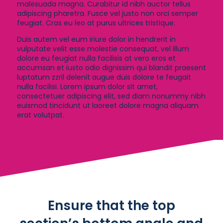
malesuada magna. Curabitur id nibh auctor tellus
adipiscing pharetra. Fusce vel justo non orci semper
feugiat. Cras eu leo at purus ultrices tristique.
Duis autem vel eum iriure dolor in hendrerit in
vulputate velit esse molestie consequat, vel illum
dolore eu feugiat nulla facilisis at vero eros et
accumsan et iusto odio dignissim qui blandit praesent
luptatum zzril delenit augue duis dolore te feugait
nulla facilisi. Lorem ipsum dolor sit amet,
consectetuer adipiscing elit, sed diam nonummy nibh
euismod tincidunt ut laoreet dolore magna aliquam
erat volutpat.
Ensure that the top